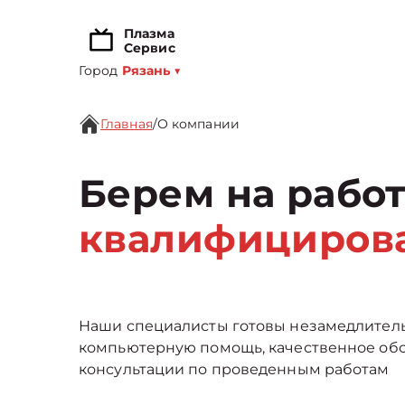
Плазма
Сервис
Город
Рязань
▼
Главная
/
О компании
Берем на работ
квалифициров
Наши специалисты готовы незамедлител
компьютерную помощь, качественное об
консультации по проведенным работам