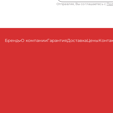
Отправляя, Вы соглашаетесь с
Пол
Бренд
О компании
Гарантия
Доставка
Цены
Конта