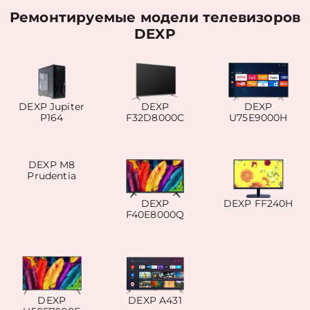
Ремонтируемые модели телевизоров
DEXP
DEXP Jupiter
DEXP
DEXP
P164
F32D8000C
U75E9000H
DEXP M8
Prudentia
DEXP
DEXP FF240H
F40E8000Q
DEXP
DEXP A431