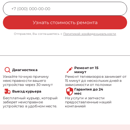
Узнать стоимость ремонта
Отправляя, Вы соглашаетесь с
Политикой конфиденциальности
Ремонт от 15
Диагностика
минут
Узнайте точную причину
Ремонт телевизоров занимает от
неисправности вашего
15 минут до нескольких дней в
устройства через 30 минут
зависимости от поломки
Гарантия до 24
Выезд курьера
мес
Бесплатный курьер, который
На услуги и запчасти
заберет неисправное
предоставленные нашей
устройство в удобном месте.
компанией