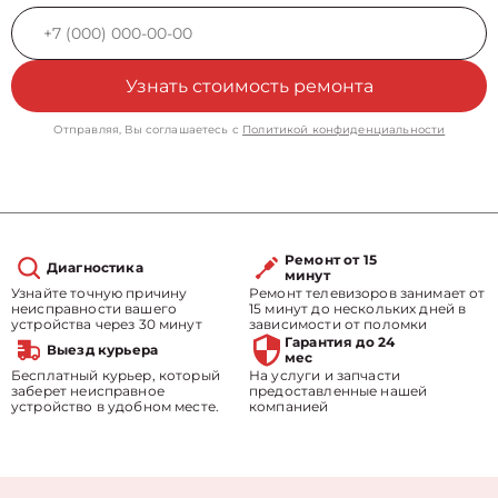
Узнать стоимость ремонта
Отправляя, Вы соглашаетесь с
Политикой конфиденциальности
Ремонт от 15
Диагностика
минут
Узнайте точную причину
Ремонт телевизоров занимает от
неисправности вашего
15 минут до нескольких дней в
устройства через 30 минут
зависимости от поломки
Гарантия до 24
Выезд курьера
мес
Бесплатный курьер, который
На услуги и запчасти
заберет неисправное
предоставленные нашей
устройство в удобном месте.
компанией