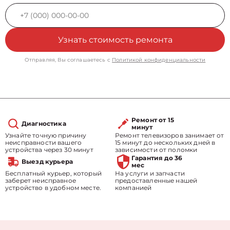
Узнать стоимость ремонта
Отправляя, Вы соглашаетесь с
Политикой конфиденциальности
Ремонт от 15
Диагностика
минут
Узнайте точную причину
Ремонт телевизоров занимает от
неисправности вашего
15 минут до нескольких дней в
устройства через 30 минут
зависимости от поломки
Гарантия до 36
Выезд курьера
мес
Бесплатный курьер, который
На услуги и запчасти
заберет неисправное
предоставленные нашей
устройство в удобном месте.
компанией