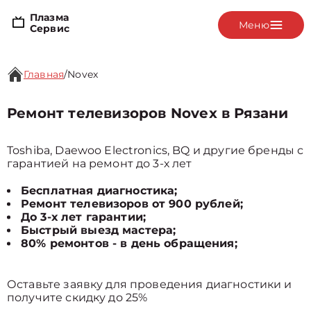
Плазма
Меню
Сервис
Главная
/
Novex
Ремонт телевизоров Novex в Рязани
Toshiba, Daewoo Electronics, BQ и другие бренды с
гарантией на ремонт до 3-х лет
Бесплатная диагностика;
Ремонт телевизоров от 900 рублей;
До 3-х лет гарантии;
Быстрый выезд мастера;
80% ремонтов - в день обращения;
Оставьте заявку для проведения диагностики и
получите скидку до 25%