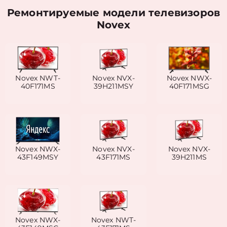
Ремонтируемые модели телевизоров
Novex
Novex NWT-
Novex NVX-
Novex NWX-
40F171MS
39H211MSY
40F171MSG
Novex NWX-
Novex NVX-
Novex NVX-
43F149MSY
43F171MS
39H211MS
Novex NWX-
Novex NWT-