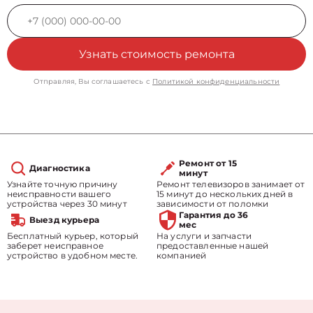
Узнать стоимость ремонта
Отправляя, Вы соглашаетесь с
Политикой конфиденциальности
Ремонт от 15
Диагностика
минут
Узнайте точную причину
Ремонт телевизоров занимает от
неисправности вашего
15 минут до нескольких дней в
устройства через 30 минут
зависимости от поломки
Гарантия до 36
Выезд курьера
мес
Бесплатный курьер, который
На услуги и запчасти
заберет неисправное
предоставленные нашей
устройство в удобном месте.
компанией