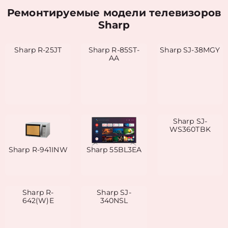
Ремонтируемые модели телевизоров
Sharp
Sharp R-25JT
Sharp R-85ST-
Sharp SJ-38MGY
AA
Sharp SJ-
WS360TBK
Sharp R-941INW
Sharp 55BL3EA
Sharp R-
Sharp SJ-
642(W)E
340NSL