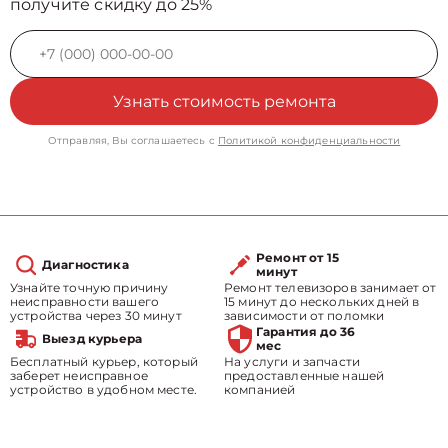
получите скидку до 25%
Узнать стоимость ремонта
Отправляя, Вы соглашаетесь с
Политикой конфиденциальности
Ремонт от 15
Диагностика
минут
Узнайте точную причину
Ремонт телевизоров занимает от
неисправности вашего
15 минут до нескольких дней в
устройства через 30 минут
зависимости от поломки
Гарантия до 36
Выезд курьера
мес
Бесплатный курьер, который
На услуги и запчасти
заберет неисправное
предоставленные нашей
устройство в удобном месте.
компанией